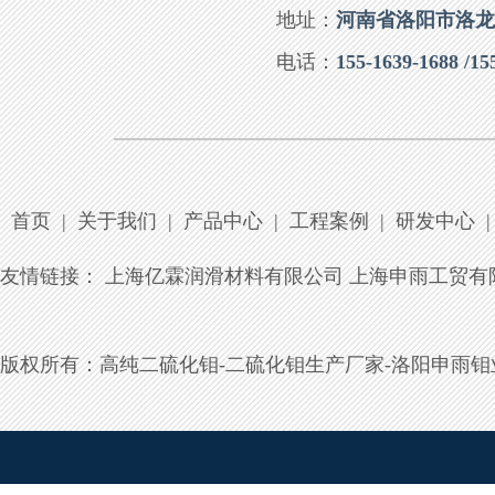
地址：
河南省洛阳市洛龙区
电话：
155-1639-1688 /15
首页
|
关于我们
|
产品中心
|
工程案例
|
研发中心
|
友情链接：
上海亿霖润滑材料有限公司
上海申雨工贸有
版权所有：
高纯二硫化钼-二硫化钼生产厂家-洛阳申雨