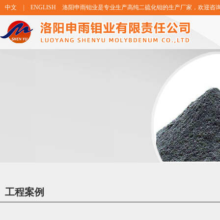
中文
|
ENGLISH
洛阳申雨钼业是专业生产高纯二硫化钼的生产厂家，欢迎咨
工程案例